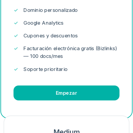
Dominio personalizado
Google Analytics
Cupones y descuentos
Facturación electrónica gratis (Bizlinks)
— 100 docs/mes
Soporte prioritario
Empezar
Medium