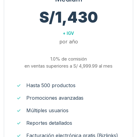
S/1,430
+ IGV
por año
1.0% de comisión
en ventas superiores a
S/ 4,999.99
al mes
Hasta 500 productos
Promociones avanzadas
Múltiples usuarios
Reportes detallados
Facturación electrónica gratis (Bizlinks)