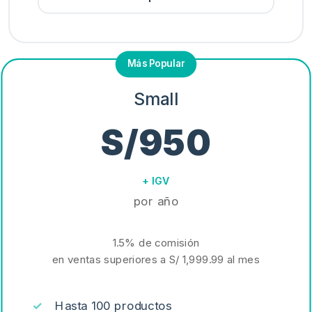
Small
S/950
+ IGV
por año
1.5% de comisión
en ventas superiores a
S/ 1,999.99
al mes
Hasta 100 productos