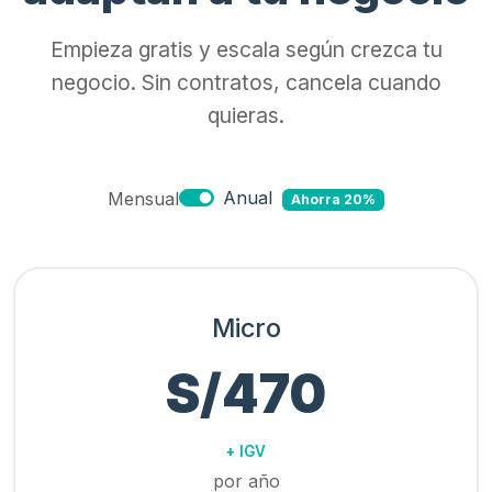
Empieza gratis y escala según crezca tu
negocio. Sin contratos, cancela cuando
quieras.
Anual
Mensual
Ahorra 20%
Micro
S/470
+ IGV
por año