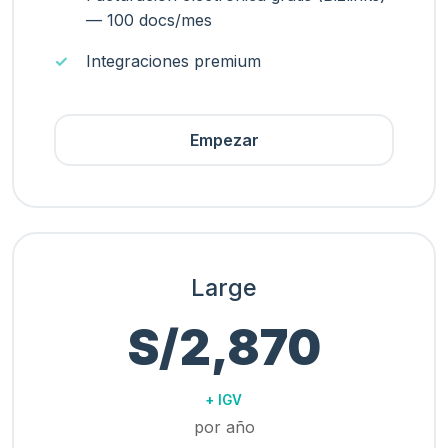
— 100 docs/mes
Integraciones premium
Empezar
Large
S/2,870
+ IGV
por año