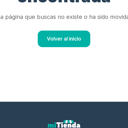
a página que buscas no existe o ha sido movid
Volver al inicio