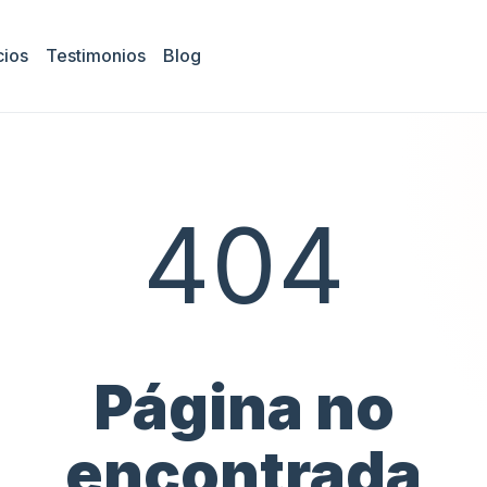
cios
Testimonios
Blog
404
Página no
encontrada