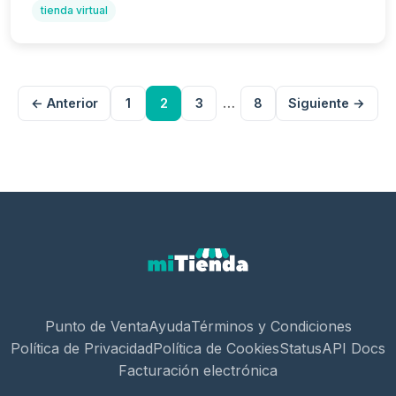
tienda virtual
…
← Anterior
1
2
3
8
Siguiente →
Punto de Venta
Ayuda
Términos y Condiciones
Política de Privacidad
Política de Cookies
Status
API Docs
Facturación electrónica