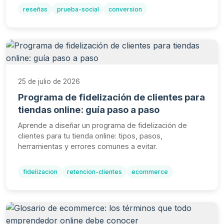
reseñas
prueba-social
conversion
25 de julio de 2026
Programa de fidelización de clientes para
tiendas online: guía paso a paso
Aprende a diseñar un programa de fidelización de
clientes para tu tienda online: tipos, pasos,
herramientas y errores comunes a evitar.
fidelizacion
retencion-clientes
ecommerce